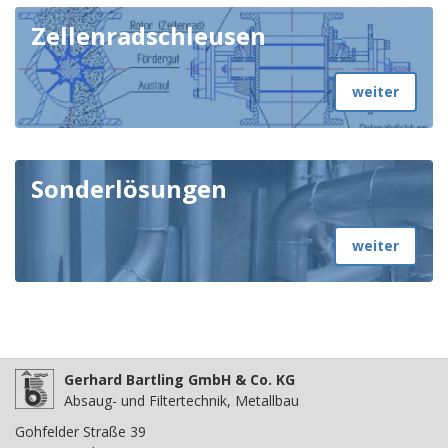
Zellenradschleusen
weiter
Sonderlösungen
weiter
Gerhard Bartling GmbH & Co. KG
Absaug- und Filtertechnik, Metallbau
Gohfelder Straße 39