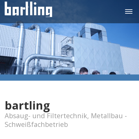
Togg
navi
bartling
Absaug- und Filtertechnik, Metallbau -
Schweißfachbetrieb